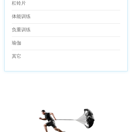
杠铃片
体能训练
负重训练
瑜伽
其它