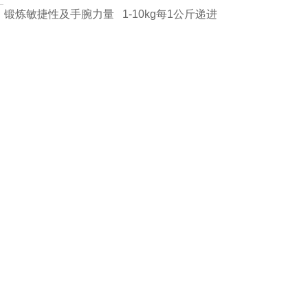
锻炼敏捷性及手腕力量 1-10kg每1公斤递进