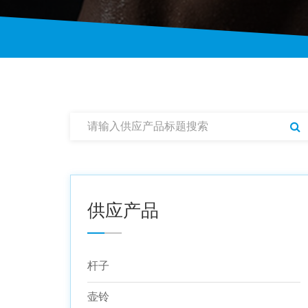
供应产品
杆子
壶铃