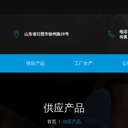
电话：
山东省日照市徐州路29号
传真：
供应产品
工厂生产
公
供应产品
首页
供应产品